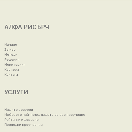
АЛФА РИСЪРЧ
Начало
За нас
Методи
Решения
Мониторинг
Кариери
Контакт
УСЛУГИ
Нашите ресурси
Изберете най-подходящото за вас проучване
Рейтинги и доверие
Последни проучвания