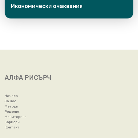
Икономически очаквания
АЛФА РИСЪРЧ
Начало
За нас
Методи
Решения
Мониторинг
Кариери
Контакт