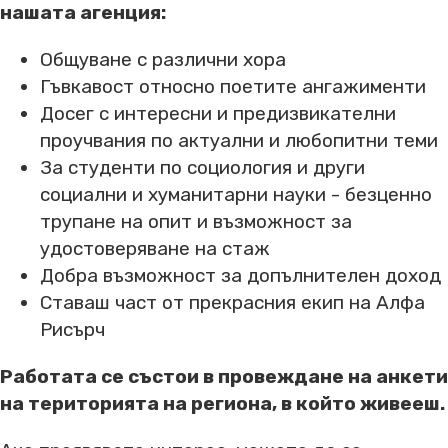
нашата агенция:
Общуване с различни хора
Гъвкавост относно поетите ангажименти
Досег с интересни и предизвикателни
проучвания по актуални и любопитни теми
За студенти по социология и други
социални и хуманитарни науки - безценно
трупане на опит и възможност за
удостоверяване на стаж
Добра възможност за допълнителен доход
Ставаш част от прекрасния екип на Алфа
Рисърч
Работата се състои в провеждане на анкети
на територията на региона, в който живееш.