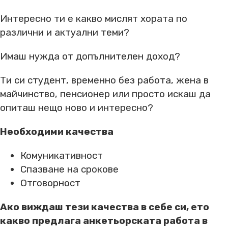
Интересно ти е какво мислят хората по
различни и актуални теми?
Имаш нужда от допълнителен доход?
Ти си студент, временно без работа, жена в
майчинство, пенсионер или просто искаш да
опиташ нещо ново и интересно?
Необходими качества
Комуникативност
Спазване на срокове
Отговорност
Ако виждаш тези качества в себе си, ето
какво предлага анкетьорската работа в