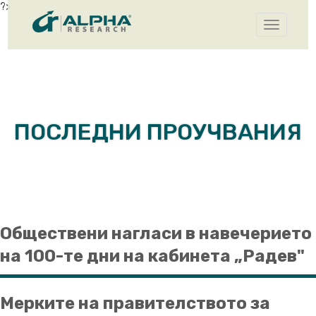
?>
Toggle
navigatio
ПОСЛЕДНИ ПРОУЧВАНИЯ
Обществени нагласи в навечерието
на 100-те дни на кабинета „Радев"
Мерките на правителството за