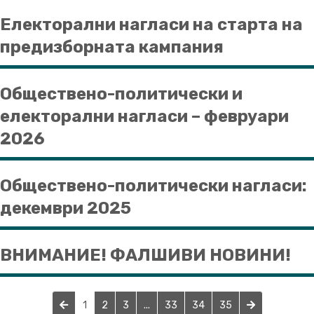
Електорални нагласи на старта на
предизборната кампания
Обществено-политически и
електорални нагласи – февруари
2026
Обществено-политически нагласи:
декември 2025
ВНИМАНИЕ! ФАЛШИВИ НОВИНИ!
1
2
3
...
33
34
35