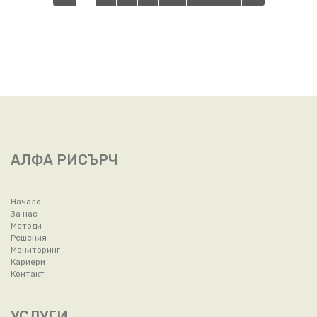
АЛФА РИСЪРЧ
Начало
За нас
Методи
Решения
Мониторинг
Кариери
Контакт
УСЛУГИ