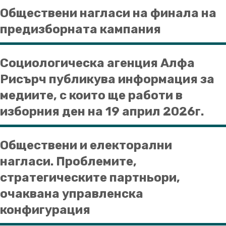
Oбществени нагласи на финала на
предизборната кампания
Социологическа агенция Алфа
Рисърч публикува информация за
медиите, с които ще работи в
изборния ден на 19 април 2026г.
Обществени и електорални
нагласи. Проблемите,
стратегическите партньори,
очаквана управленска
конфигурация