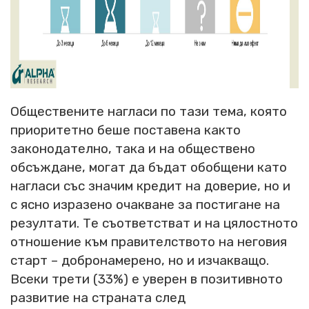
Обществените нагласи по тази тема, която
приоритетно беше поставена както
законодателно, така и на обществено
обсъждане, могат да бъдат обобщени като
нагласи със значим кредит на доверие, но и
с ясно изразено очакване за постигане на
резултати. Те съответстват и на цялостното
отношение към правителството на неговия
старт – добронамерено, но и изчакващо.
Всеки трети (33%) е уверен в позитивното
развитие на страната след