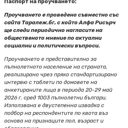
Паспорт на проучването:
Проучването е проведено съвместно със
сайта Таралеж.бг, с който Алфа Рисърч
ще следи периодично нагласите на
общественото мнение по актуални
социални и политически въпроси.
Проучването е представително за
пълнолетното население на страната,
реализирано чрез пряко стандартизирано
интервю с таблети по домовете на
анкетираните лица в периода 20-29 май
2026 г. сред 1003 пълнолетни българи.
Използвана е двустепенна извадка с
подбор на респондентите по квота въз
основа на признаците пол, възраст и