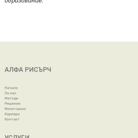
образование.
АЛФА РИСЪРЧ
Начало
За нас
Методи
Решения
Мониторинг
Кариери
Контакт
УСЛУГИ