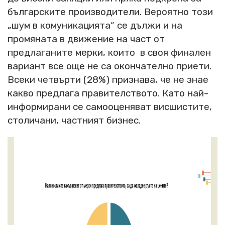
българските производители. Вероятно този
„шум в комуникацията“ се дължи и на
промяната в движение на част от
предлаганите мерки, които в своя финален
вариант все още не са окончателно приети.
Всеки четвърти (28%) признава, че не знае
какво предлага правителството. Като най-
информирани се самооценяват висшистите,
столичани, частният бизнес.