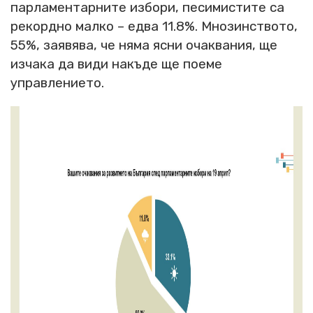
парламентарните избори, песимистите са
рекордно малко – едва 11.8%. Мнозинството,
55%, заявява, че няма ясни очаквания, ще
изчака да види накъде ще поеме
управлението.