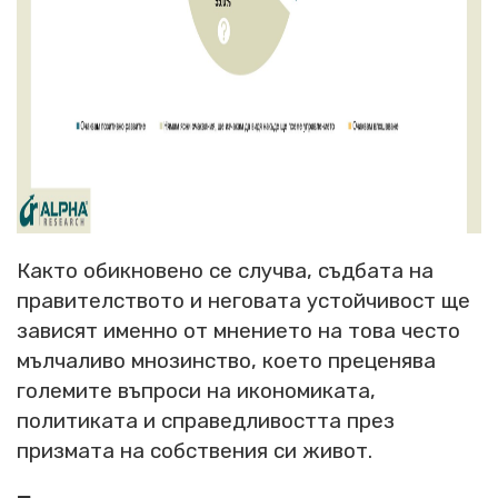
Както обикновено се случва, съдбата на
правителството и неговата устойчивост ще
зависят именно от мнението на това често
мълчаливо мнозинство, което преценява
големите въпроси на икономиката,
политиката и справедливостта през
призмата на собствения си живот.