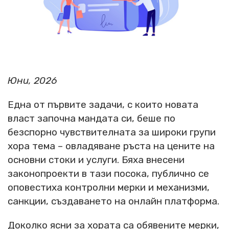
Юни, 2026
Една от първите задачи, с които новата
власт започна мандата си, беше по
безспорно чувствителната за широки групи
хора тема – овладяване ръста на цените на
основни стоки и услуги. Бяха внесени
законопроекти в тази посока, публично се
оповестиха контролни мерки и механизми,
санкции, създаването на онлайн платформа.
Доколко ясни за хората са обявените мерки,