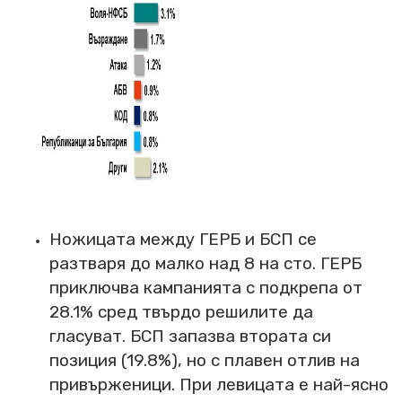
Ножицата между ГЕРБ и БСП се
разтваря до малко над 8 на сто. ГЕРБ
приключва кампанията с подкрепа от
28.1% сред твърдо решилите да
гласуват. БСП запазва втората си
позиция (19.8%), но с плавен отлив на
привърженици. При левицата е най-ясно