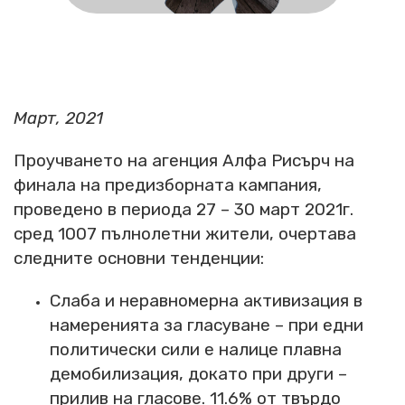
Март, 2021
Проучването на агенция Алфа Рисърч на
финала на предизборната кампания,
проведено в периода 27 – 30 март 2021г.
сред 1007 пълнолетни жители, очертава
следните основни тенденции:
Слаба и неравномерна активизация в
намеренията за гласуване – при едни
политически сили е налице плавна
демобилизация, докато при други –
прилив на гласове. 11.6% от твърдо