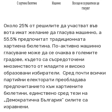
Около 25% от решилите да участват във
вота имат желание да гласува машинно, а
55.5% предпочитат традиционната
хартиена бюлетина. По-активно машинно
гласуване може да се очаква в големите
градове, където са съсредоточени
мнозинството от младите и високо
образовани избиратели. Сред почти всички
партийни електорати преобладава
предпочитанието към хартиените
бюлетини, единствено сред тези на
„Демократична България“ силите са
изравнени.