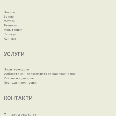
Начало
За нас
Методи
Решения
Мониторинг
Кариери
Контакт
УСЛУГИ
Нашите ресурси
Изберете най-подходящото за вас проучване
Рейтинги и доверие
Последни проучвания
КОНТАКТИ
+359 2 983 60 56