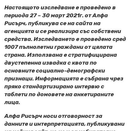
Настоящото изследване е проведено в
периода 27 – 30 март 2021г. от Алфа
Рисърч, публикува се на сайта на
агенцията и се реализира със собствени
средства. Изследването е проведено сред
1007 пълнолетни граждани от цялата
страна. Използвана е стратифицирана
двустепенна извадка с квота по
основните социално-демографски
признаци. Информацията е събрана чрез
пряко стандартизирано интервю с
таблети по домовете на анкетираните
лица.
Алфа Рисърч носи отговорност за
данните и интерпретацията, публикувани