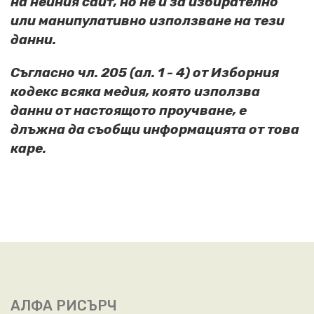
на нейния сайт, но не и за избирателно
или манипулативно използване на тези
данни.
Съгласно чл. 205 (ал. 1 - 4) от Изборния
кодекс всяка медия, която използва
данни от настоящото проучване, е
длъжна да съобщи информацията от това
каре.
АЛФА РИСЪРЧ