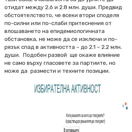
отидат между 2.6 и 2.8 млн. души. Предвид
обстоятелството, че всеки втори споделя
по-силни или по-слаби притеснения от
влошаването на епидемиологичната
обстановка, не може да се изключи и по-
рязък спад в активността – до 2.1 – 2.2 млн.
души. Подобен развой ще окаже влияние
не само върху гласовете за партиите, но
може да размести и техните позиции.