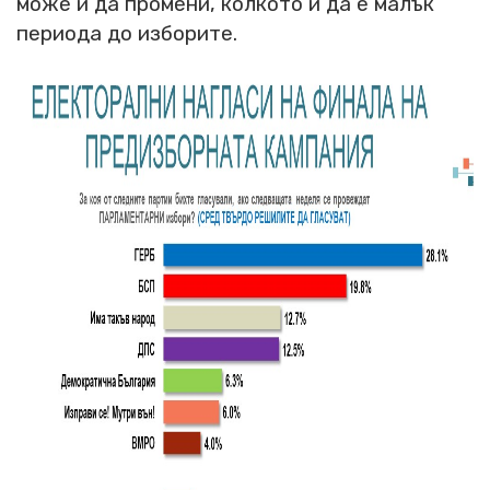
може и да промени, колкото и да е малък
периода до изборите.