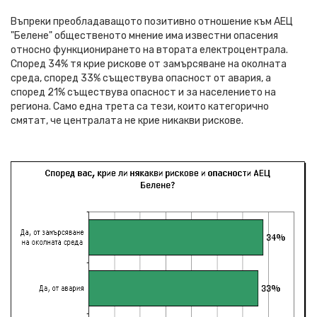
Въпреки преобладаващото позитивно отношение към АЕЦ
"Белене" общественото мнение има известни опасения
относно функционирането на втората електроцентрала.
Според 34% тя крие рискове от замърсяване на околната
среда, според 33% съществува опасност от авария, а
според 21% съществува опасност и за населението на
региона. Само една трета са тези, които категорично
смятат, че централата не крие никакви рискове.