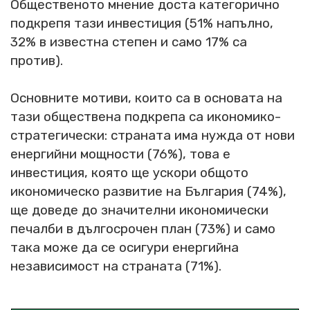
Общественото мнение доста категорично
подкрепя тази инвестиция (51% напълно,
32% в известна степен и само 17% са
против).
Основните мотиви, които са в основата на
тази обществена подкрепа са икономико-
стратегически: страната има нужда от нови
енергийни мощности (76%), това е
инвестиция, която ще ускори общото
икономическо развитие на България (74%),
ще доведе до значителни икономически
печалби в дългосрочен план (73%) и само
така може да се осигури енергийна
независимост на страната (71%).