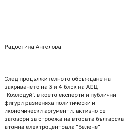
Радостина Ангелова
След продължителното обсъждане на
закриването на 3 и 4 блок на АЕЦ
"Козлодуй", в което експерти и публични
фигури разменяха политически и
икономически аргументи, активно се
заговори за строежа на втората българска
атомна електроцентрала "Белене".