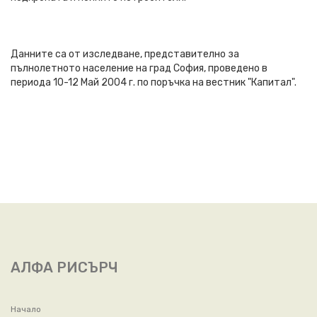
Данните са от изследване, представително за
пълнолетното население на град София, проведено в
периода 10-12 Май 2004 г. по поръчка на вестник "Капитал".
АЛФА РИСЪРЧ
Начало