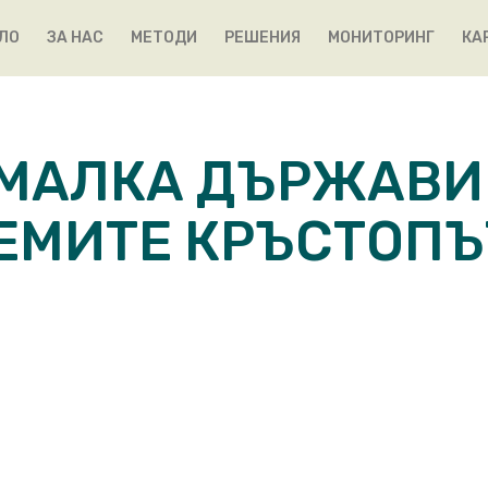
ЛО
ЗА НАС
МЕТОДИ
РЕШЕНИЯ
МОНИТОРИНГ
КА
 МАЛКА ДЪРЖАВИ
ЕМИТЕ КРЪСТОПЪ