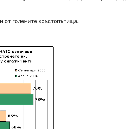
и от големите кръстопътища...