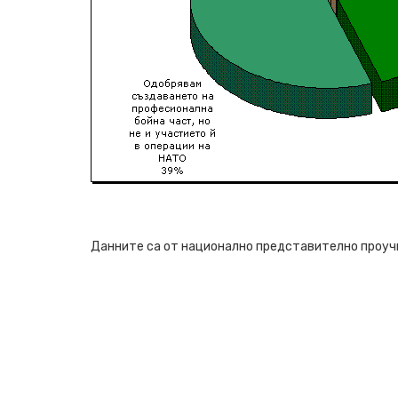
Данните са от национално представително проучва