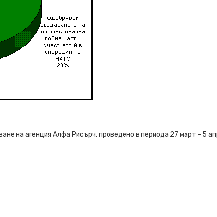
не на агенция Алфа Рисърч, проведено в периода 27 март - 5 апр