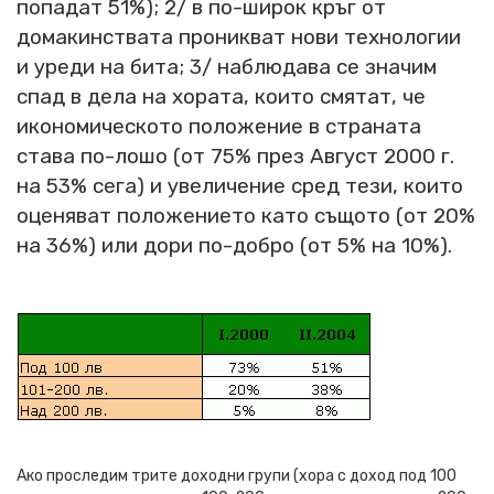
попадат 51%); 2/ в по-широк кръг от
домакинствата проникват нови технологии
и уреди на бита; 3/ наблюдава се значим
спад в дела на хората, които смятат, че
икономическото положение в страната
става по-лошо (от 75% през Август 2000 г.
на 53% сега) и увеличение сред тези, които
оценяват положението като същото (от 20%
на 36%) или дори по-добро (от 5% на 10%).
Ако проследим трите доходни групи (хора с доход под 100