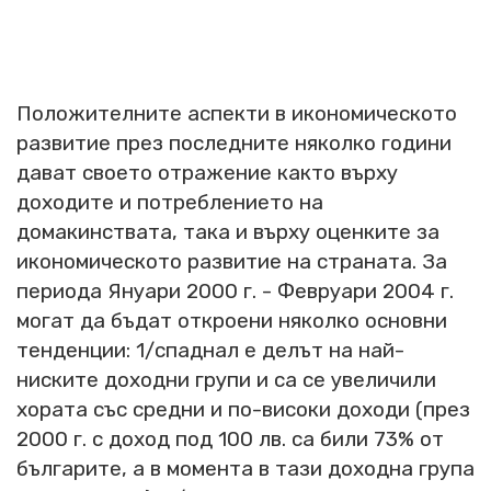
Положителните аспекти в икономическото
развитие през последните няколко години
дават своето отражение както върху
доходите и потреблението на
домакинствата, така и върху оценките за
икономическото развитие на страната. За
периода Януари 2000 г. - Февруари 2004 г.
могат да бъдат откроени няколко основни
тенденции: 1/спаднал е делът на най-
ниските доходни групи и са се увеличили
хората със средни и по-високи доходи (през
2000 г. с доход под 100 лв. са били 73% от
българите, а в момента в тази доходна група