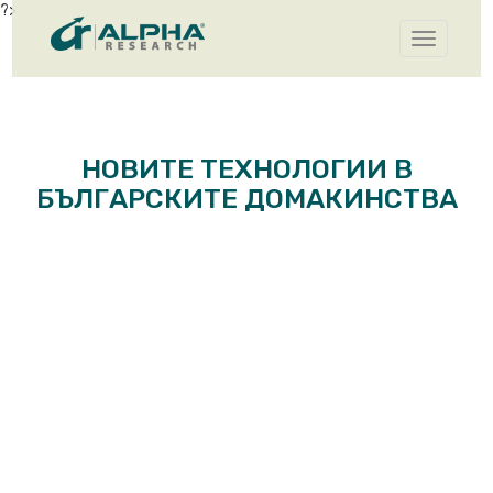
?>
Toggle
navigatio
НОВИТЕ ТЕХНОЛОГИИ В
БЪЛГАРСКИТЕ ДОМАКИНСТВА