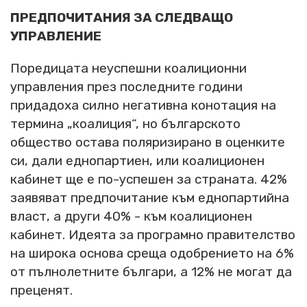
ПРЕДПОЧИТАНИЯ ЗА СЛЕДВАЩО
УПРАВЛЕНИЕ
Поредицата неуспешни коалиционни
управления през последните години
придадоха силно негативна конотация на
термина „коалиция“, но българското
общество остава поляризирано в оценките
си, дали еднопартиен, или коалиционен
кабинет ще е по-успешен за страната. 42%
заявяват предпочитание към еднопартийна
власт, а други 40% - към коалиционен
кабинет. Идеята за програмно правителство
на широка основа среща одобрението на 6%
от пълнолетните българи, а 12% не могат да
преценят.