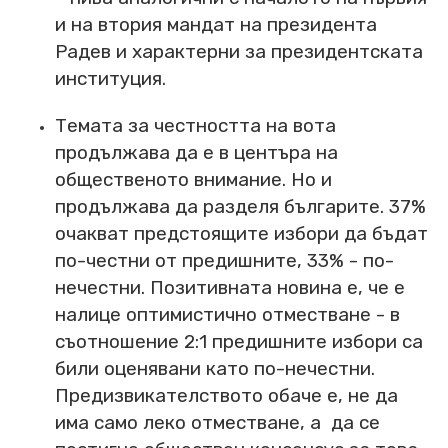
и на втория мандат на президента
Радев и характерни за президентската
институция.
Темата за честността на вота
продължава да е в центъра на
общественото внимание. Но и
продължава да разделя българите. 37%
очакват предстоящите избори да бъдат
по-честни от предишните, 33% - по-
нечестни. Позитивната новина е, че е
налице оптимистично отместване - в
съотношение 2:1 предишните избори са
били оценявани като по-нечестни.
Предизвикателството обаче е, не да
има само леко отместване, а да се