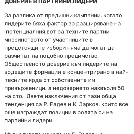
ДОВЕРИЕ В ПАРТИЙНИ ЛИДЕРИ
За разлика от предишни кампании, когато
лидерите бяха фактор за разширяване на
потенциалния вот за техните партии,
мнозинството от участниците в
предстоящите избори няма да могат да
разчитат на подобно предимство.
Общественото доверие към лидерите на
водещите формации е концентрирано в най-
тесните ярда от собствените им
привърженици, а недоверието нахвърля 50
на сто. Двете изключения от тази обща
тенденция са Р. Радев и К. Зарков, които все
още изграждат позиции в ролята си на
партийни лидери.