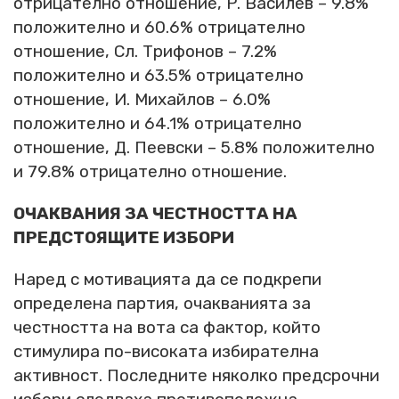
отрицателно отношение, Р. Василев – 9.8%
положително и 60.6% отрицателно
отношение, Сл. Трифонов – 7.2%
положително и 63.5% отрицателно
отношение, И. Михайлов – 6.0%
положително и 64.1% отрицателно
отношение, Д. Пеевски – 5.8% положително
и 79.8% отрицателно отношение.
ОЧАКВАНИЯ ЗА ЧЕСТНОСТТА НА
ПРЕДСТОЯЩИТЕ ИЗБОРИ
Наред с мотивацията да се подкрепи
определена партия, очакванията за
честността на вота са фактор, който
стимулира по-високата избирателна
активност. Последните няколко предсрочни