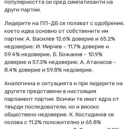
популярността си сред симпатизанти на
други партии.
Лидерите на ПП-ДБ се ползват с одобрение,
което идва основно от собствените им
партии: А. Василев 12.6% доверие и 65.2%
недоверие; И. Мирчев – 11.7% доверие и
59.4% недоверие, Б. Божанов – 10.9%
доверие и 57.3% недоверие; А. Атанасов –
8.4% доверие и 59.8% недоверие.
Аналогична е ситуацията и при лидерите на
другите представени в настоящия
парламент партии. Всички те имат ядра от
твърди последователи, но и високо
обществено недоверие. К. Костадинов се
ползва с 11.2% положително и 65.8%