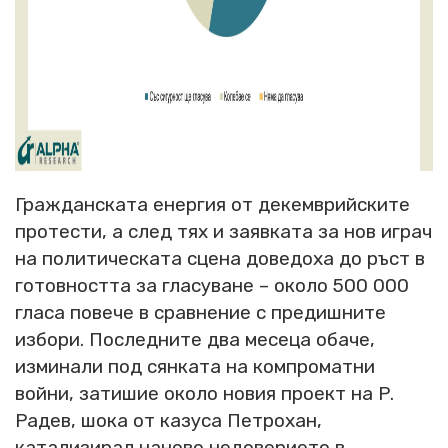
Гражданската енергия от декемврийските
протести, а след тях и заявката за нов играч
на политическата сцена доведоха до ръст в
готовността за гласуване – около 500 000
гласа повече в сравнение с предишните
избори. Последните два месеца обаче,
изминали под сянката на компроматни
войни, затишие около новия проект на Р.
Радев, шока от казуса Петрохан,
катализирал наново недоверието в