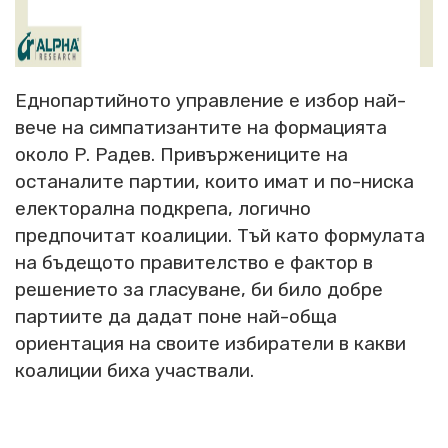
Еднопартийното управление е избор най-
вече на симпатизантите на формацията
около Р. Радев. Привържениците на
останалите партии, които имат и по-ниска
електорална подкрепа, логично
предпочитат коалиции. Тъй като формулата
на бъдещото правителство е фактор в
решението за гласуване, би било добре
партиите да дадат поне най-обща
ориентация на своите избиратели в какви
коалиции биха участвали.