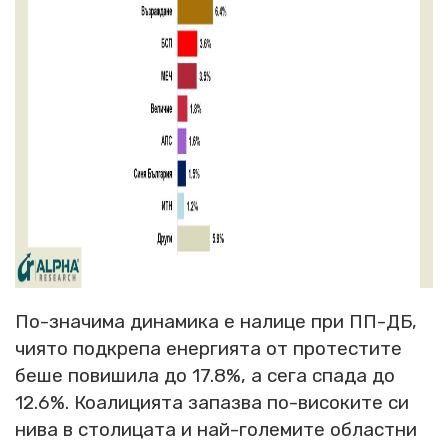
По-значима динамика е налице при ПП-ДБ,
чиято подкрепа енергията от протестите
беше повишила до 17.8%, а сега спада до
12.6%. Коалицията запазва по-високите си
нива в столицата и най-големите областни