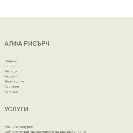
АЛФА РИСЪРЧ
Начало
За нас
Методи
Решения
Мониторинг
Кариери
Контакт
УСЛУГИ
Нашите ресурси
Изберете най-подходящото за вас проучване