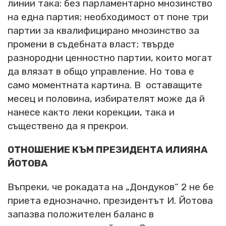
линии така: без парламентарно мнозинство
на една партия; необходимост от поне три
партии за квалифицирано мнозинство за
промени в съдебната власт; твърде
разнородни ценностно партии, които могат
да влязат в общо управление. Но това е
само моментната картина. В оставащите
месец и половина, избирателят може да й
нанесе както леки корекции, така и
съществено да я прекрои.
ОТНОШЕНИЕ КЪМ ПРЕЗИДЕНТА ИЛИЯНА
ЙОТОВА
Въпреки, че рокадата на „Дондуков“ 2 не бе
приета еднозначно, президентът И. Йотова
запазва положителен баланс в