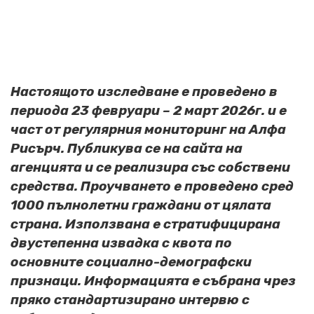
Настоящото изследване е проведено в
периода 23 февруари – 2 март 2026г. и е
част от регулярния мониторинг на Алфа
Рисърч. Публикува се на сайта на
агенцията и се реализира със собствени
средства. Проучването е проведено сред
1000 пълнолетни граждани от цялата
страна. Използвана е стратифицирана
двустепенна извадка с квота по
основните социално-демографски
признаци. Информацията е събрана чрез
пряко стандартизирано интервю с