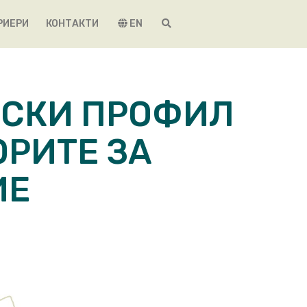
РИЕРИ
КОНТАКТИ
EN
ФСКИ ПРОФИЛ
ОРИТЕ ЗА
ИЕ