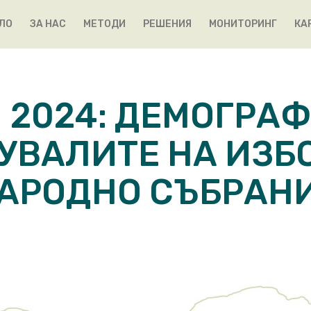
ЛО
ЗА НАС
МЕТОДИ
РЕШЕНИЯ
МОНИТОРИНГ
КА
И 2024: ДЕМОГРА
УВАЛИТЕ НА ИЗБ
АРОДНО СЪБРАН